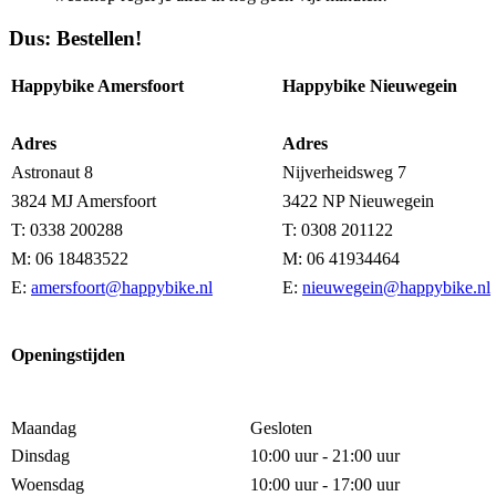
Dus: Bestellen!
Happybike Amersfoort
Happybike Nieuwegein
Adres
Adres
Astronaut 8
Nijverheidsweg 7
3824 MJ Amersfoort
3422 NP Nieuwegein
T: 0338 200288
T: 0308 201122
M: 06 18483522
M: 06 41934464
E:
amersfoort@happybike.nl
E:
nieuwegein@happybike.nl
Openingstijden
Maandag
Gesloten
Dinsdag
10:00 uur - 21:00 uur
Woensdag
10:00 uur - 17:00 uur