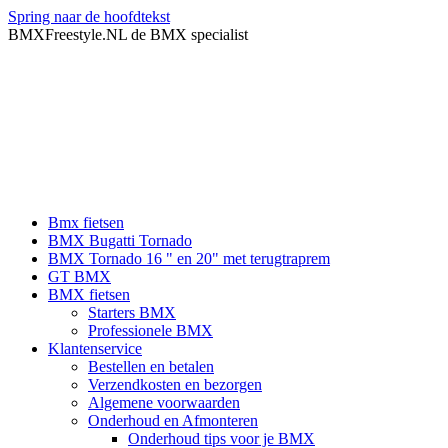
Spring naar de hoofdtekst
BMXFreestyle.NL de BMX specialist
Bmx fietsen
BMX Bugatti Tornado
BMX Tornado 16 " en 20" met terugtraprem
GT BMX
BMX fietsen
Starters BMX
Professionele BMX
Klantenservice
Bestellen en betalen
Verzendkosten en bezorgen
Algemene voorwaarden
Onderhoud en Afmonteren
Onderhoud tips voor je BMX