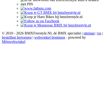
© 2010 - 2026 BMXFreestyle.NL de BMX specialist |
sitemap
|
rss
|
bestelling herroepen
|
webwinkel beginnen
- powered by
Mijnwebwinkel