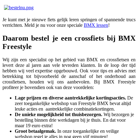
Je kunt met je nieuwe fiets gelijk leren springen of spannende trucs
verrichten. Meld je nu voor onze speciale
BMX lessen
!
Daarom bestel je een crossfiets bij BMX
Freestyle
Wij zijn een specialist op het gebied van BMX en crossfietsen en
levert deze al jaren aan vele tevreden klanten. In de loop der tijd
hebben wij veel expertise opgebouwd. Ook voor tips en advies met
betrekking tot bijvoorbeeld de aanschaf of het onderhoud aan
crossfietsen, houden wij ons aanbevolen. Bij BMX Freestyle
profiteer je bovendien ook van deze voordelen:
Lage prijzen en diverse aantrekkelijke kortingsacties.
De
zeer toegankelijke webshop van Freestyle BMX bevat altijd
leuke acties en aantrekkelijke combinatiekortingen.
De unieke mogelijkheid tot thuisbezorgen.
Wij bezorgen je
bestelling binnen drie werkdagen bij je thuis. En dat voor
maar 19 euro extra!
Groot betaalgemak.
In onze toegankelijke en veilige
webshop regel je alles in nog geen vijf minuten!