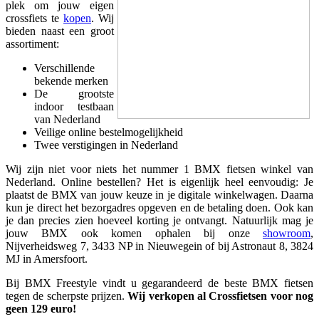
plek om jouw eigen
crossfiets te
kopen
. Wij
bieden naast een groot
assortiment:
Verschillende
bekende merken
De grootste
indoor testbaan
van Nederland
Veilige online bestelmogelijkheid
Twee verstigingen in Nederland
Wij zijn niet voor niets het nummer 1 BMX fietsen winkel van
Nederland. Online bestellen? Het is eigenlijk heel eenvoudig: Je
plaatst de BMX van jouw keuze in je digitale winkelwagen. Daarna
kun je direct het bezorgadres opgeven en de betaling doen. Ook kan
je dan precies zien hoeveel korting je ontvangt. Natuurlijk mag je
jouw BMX ook komen ophalen bij onze
showroom
,
Nijverheidsweg 7, 3433 NP in Nieuwegein of bij Astronaut 8, 3824
MJ in Amersfoort.
Bij BMX Freestyle vindt u gegarandeerd de beste BMX fietsen
tegen de scherpste prijzen.
Wij verkopen al Crossfietsen voor nog
geen 129 euro!