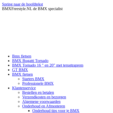
Spring naar de hoofdtekst
BMXFreestyle.NL de BMX specialist
Bmx fietsen
BMX Bugatti Tornado
BMX Tornado 16 " en 20" met terugtraprem
GT BMX
BMX fietsen
Starters BMX
Professionele BMX
Klantenservice
Bestellen en betalen
Verzendkosten en bezorgen
Algemene voorwaarden
Onderhoud en Afmonteren
Onderhoud tips voor je BMX