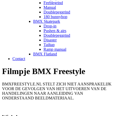
Feeblegrind
Manual
Doublepeggrind
180 bunnyhop
BMX Skatepark
Drop-in
Pushen & airs
Doublepeggrind
Disaster
Tailtap
Ramp manual
BMX Flatland
Contact
Filmpje BMX Freestyle
BMXFREESTYLE.NL STELT ZICH NIET AANSPRAKELIJK
VOOR DE GEVOLGEN VAN HET UITVOEREN VAN DE
HANDELINGEN NAAR AANLEIDING VAN
ONDERSTAAND BEELDMATERIAAL.