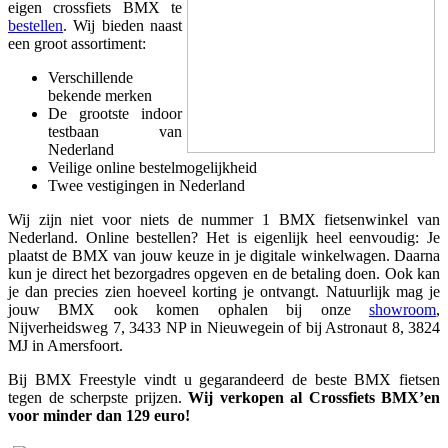
eigen crossfiets BMX te
bestellen
. Wij bieden naast
een groot assortiment:
Verschillende
bekende merken
De grootste indoor
testbaan van
Nederland
Veilige online bestelmogelijkheid
Twee vestigingen in Nederland
Wij zijn niet voor niets de nummer 1 BMX fietsenwinkel van
Nederland. Online bestellen? Het is eigenlijk heel eenvoudig: Je
plaatst de BMX van jouw keuze in je digitale winkelwagen. Daarna
kun je direct het bezorgadres opgeven en de betaling doen. Ook kan
je dan precies zien hoeveel korting je ontvangt. Natuurlijk mag je
jouw BMX ook komen ophalen bij onze
showroom
,
Nijverheidsweg 7, 3433 NP in Nieuwegein of bij Astronaut 8, 3824
MJ in Amersfoort.
Bij BMX Freestyle vindt u gegarandeerd de beste BMX fietsen
tegen de scherpste prijzen.
Wij verkopen al Crossfiets BMX’en
voor minder dan 129 euro!