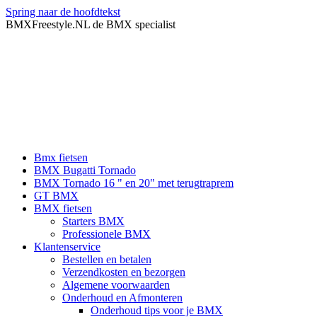
Spring naar de hoofdtekst
BMXFreestyle.NL de BMX specialist
Bmx fietsen
BMX Bugatti Tornado
BMX Tornado 16 " en 20" met terugtraprem
GT BMX
BMX fietsen
Starters BMX
Professionele BMX
Klantenservice
Bestellen en betalen
Verzendkosten en bezorgen
Algemene voorwaarden
Onderhoud en Afmonteren
Onderhoud tips voor je BMX