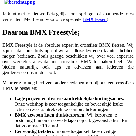
Je kunt met je nieuwe fiets gelijk leren springen of spannende trucs
verrichten. Meld je nu voor onze speciale
BMX lessen
!
Daarom BMX Freestyle;
BMX Freestyle is de absolute expert in crossfiets BMX fietsen. Wij
zijn er dan ook trots op dat we al talloze tevreden klanten hebben
mogen bedienen. Zoals gezegd beschikken wij over veel expertise
over werkelijk alles dat met crossfiets BMX te maken heeft. Wij
bieden natuurlijk ook tips en adviezen aan iedereen die
geïnteresseerd is in de sport.
Maar er zijn nog heel veel andere redenen om bij ons een crossfiets
BMX te bestellen:
Lage prijzen en diverse aantrekkelijke kortingsacties.
Onze webshop is zeer toegankelijke en bevat altijd leuke
acties en zeer aantrekkelijke combinatiekortingen.
BMX gewoon laten thuisbezorgen.
Wij bezorgen je
bestelling binnen drie werkdagen op elk gewenst adres. En
dat voor maar 19 euro!
Eenvoudig betalen.
In onze toegankelijke en veilige