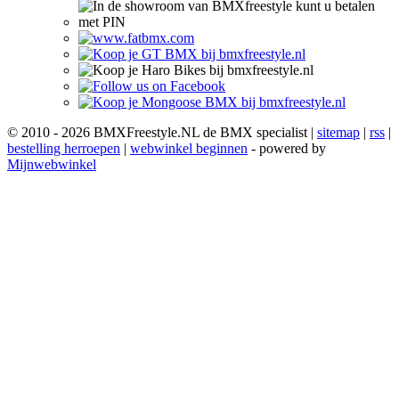
© 2010 - 2026 BMXFreestyle.NL de BMX specialist |
sitemap
|
rss
|
bestelling herroepen
|
webwinkel beginnen
- powered by
Mijnwebwinkel